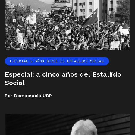
ESPECIAL 5 AÑOS DESDE EL ESTALLIDO SOCIAL
Especial: a cinco años del Estallido
Social
Por Democracia UDP