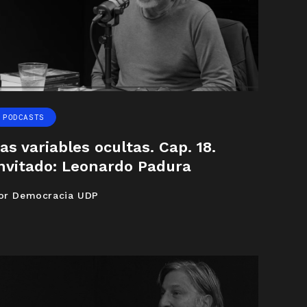
PODCASTS
as variables ocultas. Cap. 18.
nvitado: Leonardo Padura
or Democracia UDP