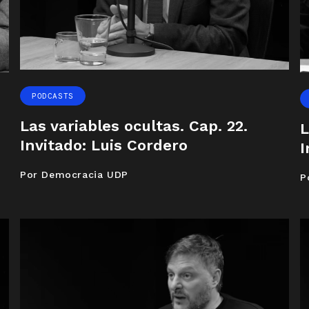
PODCASTS
Las variables ocultas. Cap. 22.
L
Invitado: Luis Cordero
I
Por Democracia UDP
P