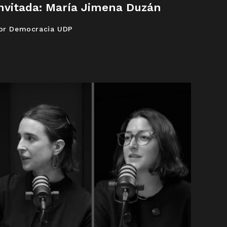
nvitada: María Jimena Duzán
or Democracia UDP