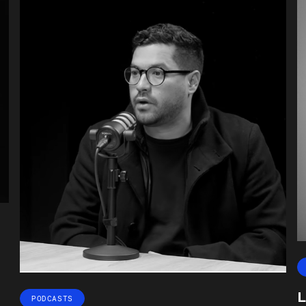
L
PODCASTS