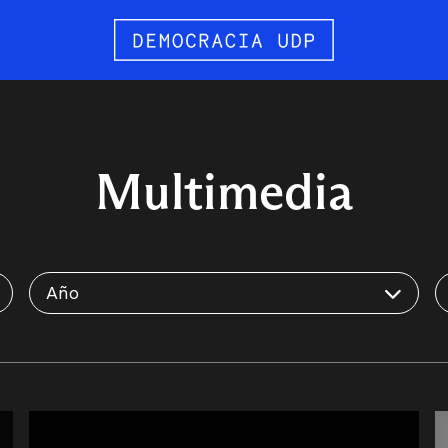
Multimedia
Año