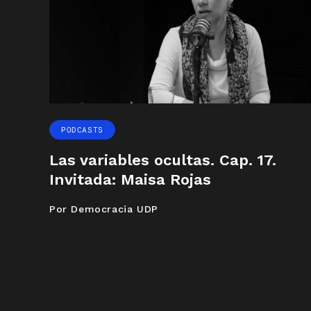
PODCASTS
Las variables ocultas. Cap. 17.
Invitada: Maisa Rojas
Por Democracia UDP