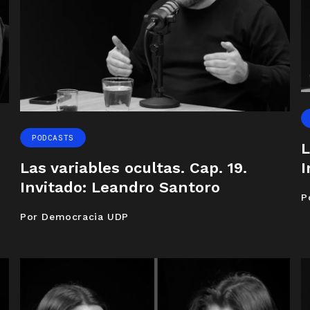
PODCASTS
L
I
Las variables ocultas. Cap. 19.
Invitado: Leandro Santoro
P
Por Democracia UDP