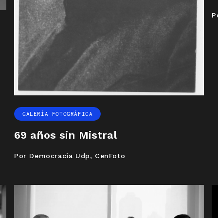
P
GALERÍA FOTOGRÁFICA
69 años sin Mistral
Por Democracia Udp, CenFoto