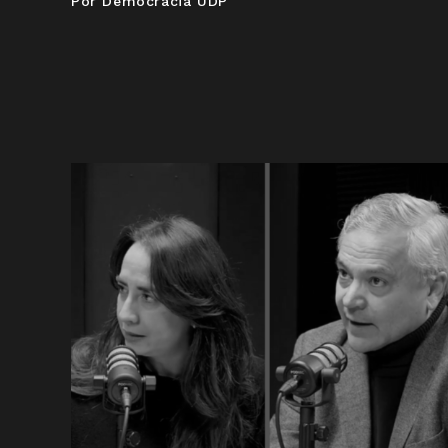
Por Democracia UDP