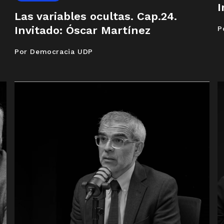
I
Las variables ocultas. Cap.24.
Invitado: Óscar Martínez
P
Por Democracia UDP