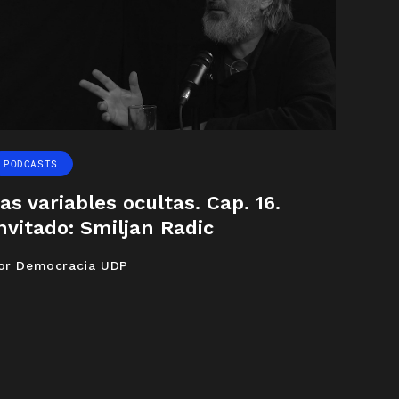
PODCASTS
as variables ocultas. Cap. 16.
nvitado: Smiljan Radic
or Democracia UDP